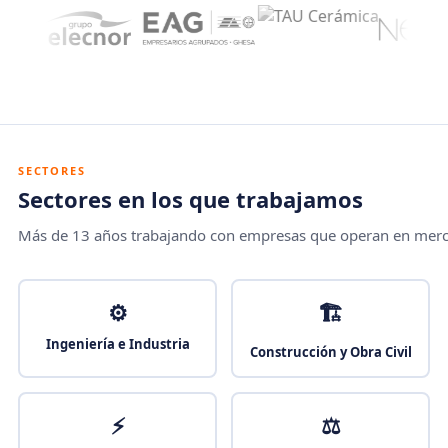
SECTORES
Sectores en los que trabajamos
Más de 13 años trabajando con empresas que operan en merca
⚙️
🏗️
Ingeniería e Industria
Construcción y Obra Civil
⚡
⚖️