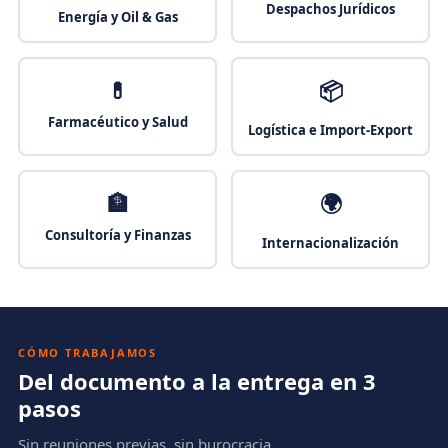
Despachos Jurídicos
Energía y Oil & Gas
💊
📦
Farmacéutico y Salud
Logística e Import-Export
🏦
🌍
Consultoría y Finanzas
Internacionalización
CÓMO TRABAJAMOS
Del documento a la entrega en 3
pasos
Sin reuniones previas, sin burocracia.