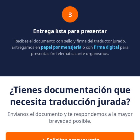
3
Entrega lista para presentar
Recibes el documento con sello y firma del traductor jurado.
Entregamos en
papel por mensjería
o con
firma digital
para
presentación telemática ante organismos.
¿Tienes documentación que
necesita traducción jurada?
Envíanos el documento y te respondemos a la mayor
brevedad posible.