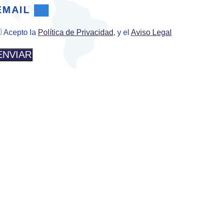
EMAIL
Acepto la
Política de Privacidad
, y el
Aviso Legal
ENVIAR